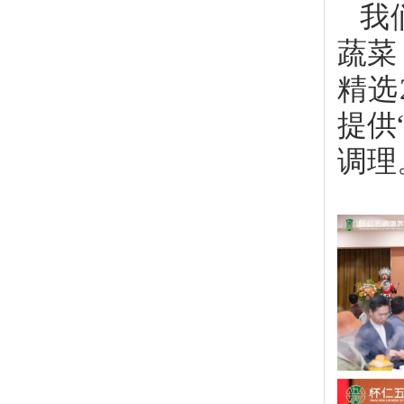
我
蔬菜
精选
提供
调理