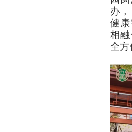
办，
健康
相融
全方