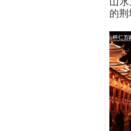
山水
的荆