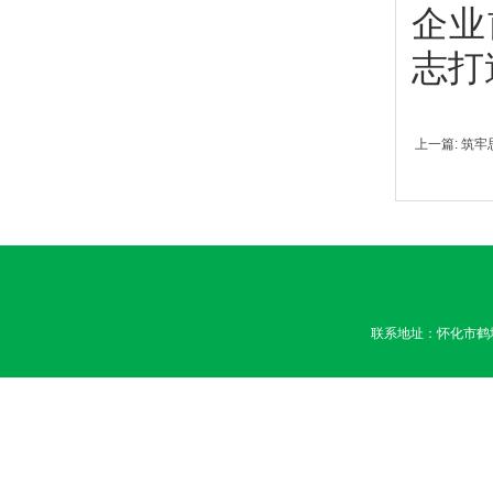
企业
志打
上一篇: 筑
联系地址：怀化市鹤