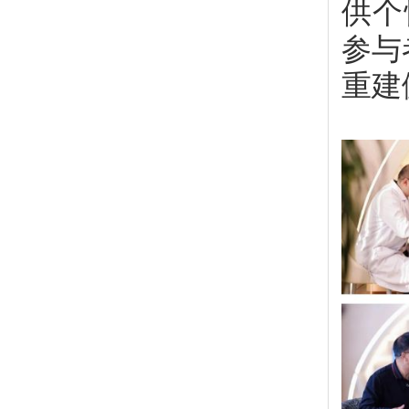
供个
参与
重建