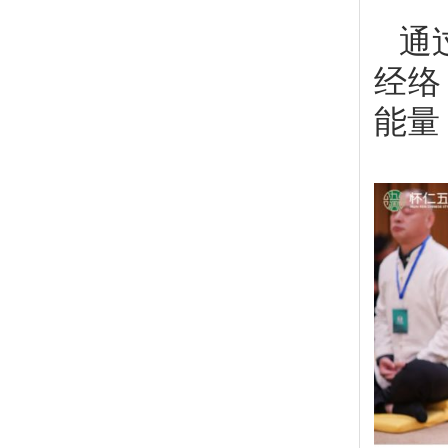
通
经络
能量