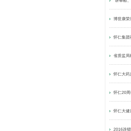
“讲奉献
博世康荣
怀仁集团
省质监局
怀仁大药
怀仁20
怀仁大健
2016