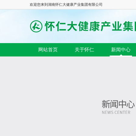
欢迎您来到湖南怀仁大健康产业集团有限公司
网站首页
关于怀仁
新闻中心