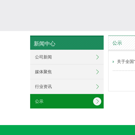
公示
新闻中心
公司新闻
关于全国
媒体聚焦
行业资讯
公示